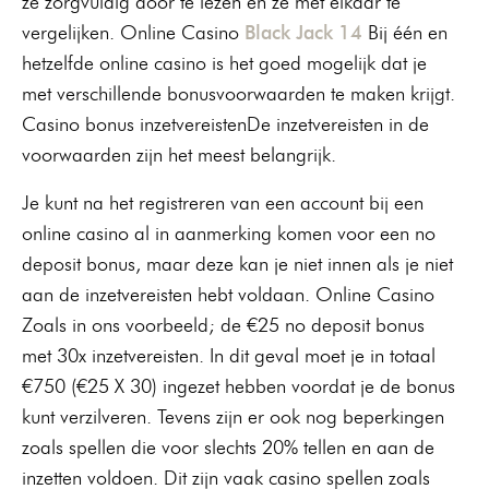
ze zorgvuldig door te lezen en ze met elkaar te
vergelijken. Online Casino
Black Jack 14
Bij één en
hetzelfde online casino is het goed mogelijk dat je
met verschillende bonusvoorwaarden te maken krijgt.
Casino bonus inzetvereistenDe inzetvereisten in de
voorwaarden zijn het meest belangrijk.
Je kunt na het registreren van een account bij een
online casino al in aanmerking komen voor een no
deposit bonus, maar deze kan je niet innen als je niet
aan de inzetvereisten hebt voldaan. Online Casino
Zoals in ons voorbeeld; de €25 no deposit bonus
met 30x inzetvereisten. In dit geval moet je in totaal
€750 (€25 X 30) ingezet hebben voordat je de bonus
kunt verzilveren. Tevens zijn er ook nog beperkingen
zoals spellen die voor slechts 20% tellen en aan de
inzetten voldoen. Dit zijn vaak casino spellen zoals