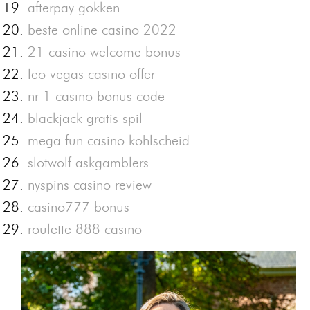
afterpay gokken
beste online casino 2022
21 casino welcome bonus
leo vegas casino offer
nr 1 casino bonus code
blackjack gratis spil
mega fun casino kohlscheid
slotwolf askgamblers
nyspins casino review
casino777 bonus
roulette 888 casino