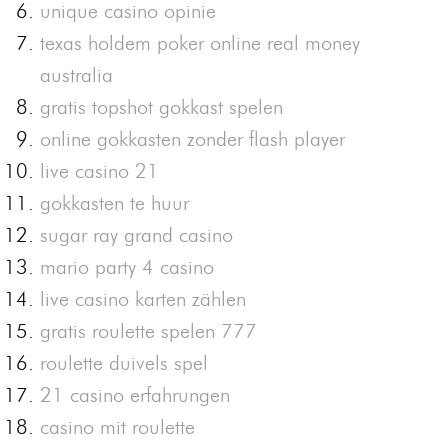
unique casino opinie
texas holdem poker online real money
australia
gratis topshot gokkast spelen
online gokkasten zonder flash player
live casino 21
gokkasten te huur
sugar ray grand casino
mario party 4 casino
live casino karten zählen
gratis roulette spelen 777
roulette duivels spel
21 casino erfahrungen
casino mit roulette