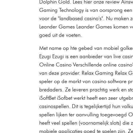
Dolphin Gold. Lees hier onze review Ain
Gaming Technology is van oorsprong een
voor de "landbased casino's". Nu maken z
Leander Games Leander Games komen voo
goed uit de voeten.
Met name op hte gebed van mobiel golken 
Ezugi Ezugi is een aanbieder van live casin
Online Casino Verschillende online casin
van deze provider. Relax Gaming Relax Ga
speler op de markt van casino software p
bredaders. Ze leveren prachtig werk en 
iSoftBet iSofbet werkt heeft een zeer utgeb
casinospellen. Dit is tegelijkertijd hun val
spellen lijken ter aanvulling toegevoe
heeft veel spellen (voornamelijk slots) die
mobiele applicaties goed te spelen zijn. 