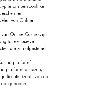
ryptie om persoonlijke
 beschermen.
rdelen van Online
 van Online Casino zijn
ng tot exclusieve
ties die zijn afgestemd
.
Casino platform?
o platform te kiezen,
ge licentie (zoals van de
de aangeboden