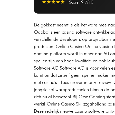
★★★★★
Score: 9.7/10
De gokkast neemt je als het ware mee na
Odobo is een casino software ontwikkelaa
verschillende developers op projectbasis 
producten. Online Casino Online Casino 
gaming platform wordt in meer dan 50 onl
spellen zijn van hoge kwaliteit, en ook leu
Software AG Software AG is voor velen 
komt omdat ze zelf geen spellen maken 
met casino's . Lees erover in onze review
jongste softwareproducenten binnen de onl
zich nu al bewezen! Bij Oryx Gaming staat
werkt! Online Casino Skillzzgaholland c
Deze redelijk nieuwe casino software ontwi