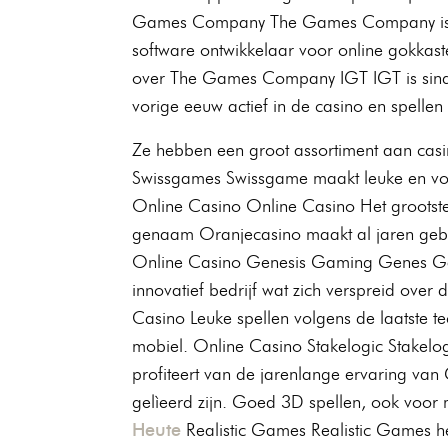
Games Company The Games Company is
software ontwikkelaar voor online gokkaste
over The Games Company IGT IGT is sinds 
vorige eeuw actief in de casino en spellen
Ze hebben een groot assortiment aan c
Swissgames Swissgame maakt leuke en vo
Online Casino Online Casino Het grootst
genaam Oranjecasino maakt al jaren gebr
Online Casino Genesis Gaming Genes Ga
innovatief bedrijf wat zich verspreid over 
Casino Leuke spellen volgens de laatste te
mobiel. Online Casino Stakelogic Stakelogi
profiteert van de jarenlange ervaring va
gelìeerd zijn. Goed 3D spellen, ook voor
Heute
Realistic Games Realistic Games hee