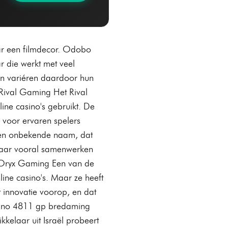
ar een filmdecor. Odobo
r die werkt met veel
en variéren daardoor hun
Rival Gaming Het Rival
ine casino's gebruikt. De
k voor ervaren spelers
een onbekende naam, dat
maar vooral samenwerken
. Oryx Gaming Een van de
ine casino's. Maar ze heeft
 innovatie voorop, en dat
asino 4811 gp bredaming
kkelaar uit Israël probeert