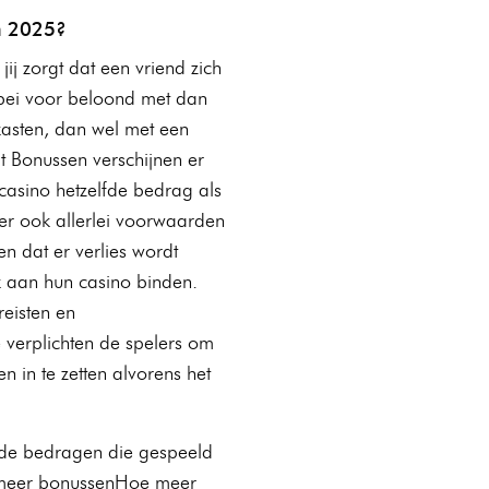
n 2025?
ij zorgt dat een vriend zich
ebei voor beloond met dan
kasten, dan wel met een
t Bonussen verschijnen er
 casino hetzelfde bedrag als
n er ook allerlei voorwaarden
n dat er verlies wordt
k aan hun casino binden.
eisten en
verplichten de spelers om
 in te zetten alvorens het
p de bedragen die gespeeld
 meer bonussenHoe meer