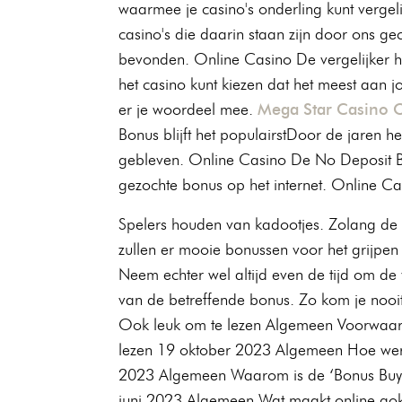
waarmee je casino's onderling kunt vergel
casino's die daarin staan zijn door ons ge
bevonden. Online Casino De vergelijker 
het casino kunt kiezen dat het meest aan 
er je woordeel mee.
Mega Star Casino
Bonus blijft het populairstDoor de jaren he
gebleven. Online Casino De No Deposit B
gezochte bonus op het internet. Online Ca
Spelers houden van kadootjes. Zolang de co
zullen er mooie bonussen voor het grijpen l
Neem echter wel altijd even de tijd om d
van de betreffende bonus. Zo kom je nooit
Ook leuk om te lezen Algemeen Voorwaar
lezen 19 oktober 2023 Algemeen Hoe werk
2023 Algemeen Waarom is de ‘Bonus Buy
juni 2023 Algemeen Wat maakt online gok