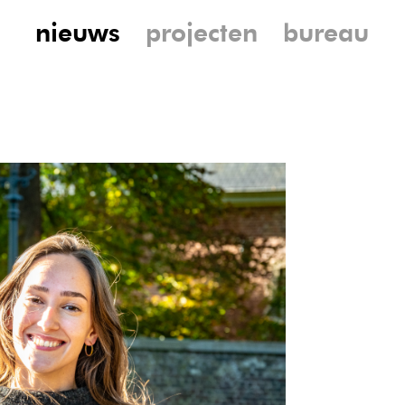
nieuws
projecten
bureau