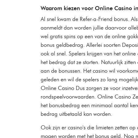
Waarom kiezen voor Online Casino i
Al snel kwam de Refer-a-Friend bonus. Als j
aanmeldt dan worden jullie daarvoor all
wel gratis spins op een van de online gok
bonus geldbedrag. Allerlei soorten Deposi
ook al snel. Spelers krijgen van het online
het bedrag dat ze storten. Natuurlijk zitte
aan de bonussen. Het casino wil voorkome
geleden en wil de spelers zo lang mogelij
Online Casino Dus zorgen ze voor inzetver
rondspeelvoorwaarden. Online Casino Ze 
het bonusbedrag een minimaal aantal keren
bedrag uitbetaald kan worden.
Ook zijn er casino's die limieten zetten o
mogen worden met het bonus geld. Nog