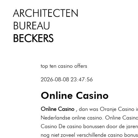
top ten casino offers
2026-08-08 23:47:56
Online Casino
Online Casino
, dan was Oranje Casino in
Nederlandse online casino. Online Casin
Casino De casino bonussen door de jaren
nog niet zoveel verschillende casino bon