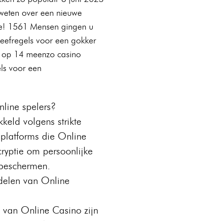
e weten over een nieuwe
te! 1561 Mensen gingen u
 Leefregels voor een gokker
 op 14 meenzo casino
els voor een
nline spelers?
keld volgens strikte
 platforms die Online
ryptie om persoonlijke
 beschermen.
rdelen van Online
 van Online Casino zijn