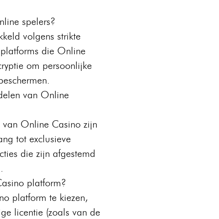
nline spelers?
keld volgens strikte
 platforms die Online
ryptie om persoonlijke
 beschermen.
rdelen van Online
 van Online Casino zijn
ng tot exclusieve
ties die zijn afgestemd
.
Casino platform?
o platform te kiezen,
ge licentie (zoals van de