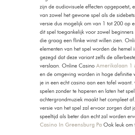
zijn de audiovisuele effecten opgepoetst, e
van zowel het gewone spel als de sidebets 
versie dus mogelijk om van 1 tot 200 op ee
dit spel toegankelijk voor zowel beginners
die graag een flinke winst willen zien. On
elementen van het spel worden de hemel i
gezegd dat deze variant zelfs de allerbest
verslaan. Online Casino
Amerikalaan 1 M
en de omgeving worden in hoge definitie
je in een echt casino aan een tafel waant
spelen zonder te haperen en laten het spel 
achtergrondmuziek maakt het compleet af.
versie van het spel zal ervoor zorgen dat
speeltijd als beter dan echt zal worden e
Casino In Greensburg Pa
Ook leuk om t