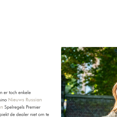
jn er toch enkele
sino
Nieuws Russian
en
Spelregels Premier
piekt de dealer niet om te