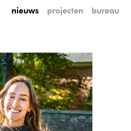
nieuws
projecten
bureau