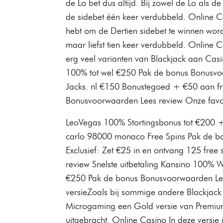
de Lo bet dus altijd. Bij zowel de Lo als de
de sidebet één keer verdubbeld. Online C
hebt om de Dertien sidebet te winnen wordt
maar liefst tien keer verdubbeld. Online 
erg veel varianten van Blackjack aan Ca
100% tot wel €250 Pak de bonus Bonusvo
Jacks. nl €150 Bonustegoed + €50 aan fr
Bonusvoorwaarden Lees review Onze favor
LeoVegas 100% Stortingsbonus tot €200 
carlo 98000 monaco Free Spins Pak de bo
Exclusief: Zet €25 in en ontvang 125 free
review Snelste uitbetaling Kansino 100% 
€250 Pak de bonus Bonusvoorwaarden Le
versieZoals bij sommige andere Blackjack 
Microgaming een Gold versie van Premiu
uitgebracht. Online Casino In deze versie