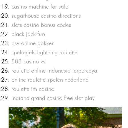
casino machine for sale
sugarhouse casino directions
slots casino bonus codes
black jack fun
psv online gokken
spelregels lightning roulette
888 casino vs
roulette online indonesia terpercaya
online roulette spelen nederland
roulette im casino
indiana grand casino free slot play