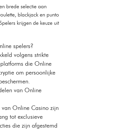
n brede selectie aan
oulette, blackjack en punto
Spelers krijgen de keuze uit
nline spelers?
keld volgens strikte
 platforms die Online
ryptie om persoonlijke
 beschermen.
rdelen van Online
 van Online Casino zijn
ng tot exclusieve
ties die zijn afgestemd