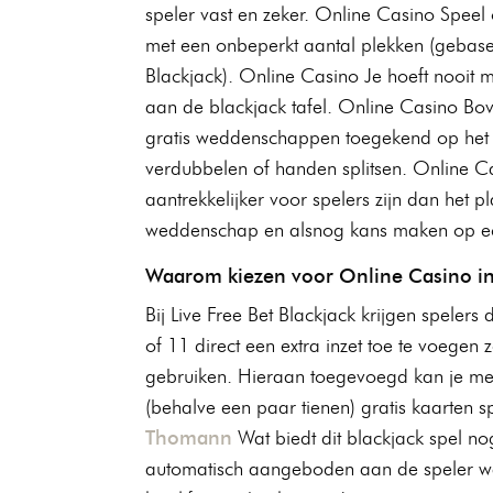
speler vast en zeker. Online Casino Speel 
met een onbeperkt aantal plekken (gebasee
Blackjack). Online Casino Je hoeft nooit 
aan de blackjack tafel. Online Casino Bov
gratis weddenschappen toegekend op het
verdubbelen of handen splitsen. Online C
aantrekkelijker voor spelers zijn dan het p
weddenschap en alsnog kans maken op ec
Waarom kiezen voor Online Casino i
Bij Live Free Bet Blackjack krijgen spelers
of 11 direct een extra inzet toe te voegen 
gebruiken. Hieraan toegevoegd kan je met
(behalve een paar tienen) gratis kaarten sp
Thomann
Wat biedt dit blackjack spel no
automatisch aangeboden aan de speler 