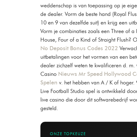
weddenschap is van toepassing op je eige
de dealer. Vorm de beste hand (Royal Flus
10 en 9 van dezelfde suit) en krijg een ui
Vorm je combinaties zoals een Three of a Ki
House, Four of a Kind of Straight Flush? 
No Deposit Bonus Codes 2022
Verwach
uitbetalingen voor het vormen van een be
dealer zichzelf weten te kwalificeren d. m
Casino
Nieuws Mr Speed Hollywood Ca
Spelen
v. het hebben van A / K of hoger. 9
Live Football Studio spel is ontwikkeld do
live casino die door dit softwarebedrijf w
gesteld.
ONZE TOPKEUZE