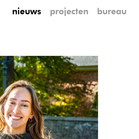
nieuws
projecten
bureau