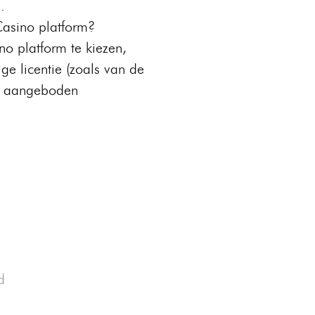
.
Casino platform?
o platform te kiezen,
ge licentie (zoals van de
de aangeboden
d