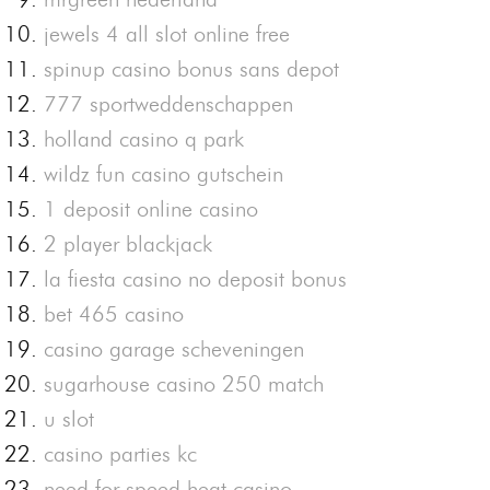
jewels 4 all slot online free
spinup casino bonus sans depot
777 sportweddenschappen
holland casino q park
wildz fun casino gutschein
1 deposit online casino
2 player blackjack
la fiesta casino no deposit bonus
bet 465 casino
casino garage scheveningen
sugarhouse casino 250 match
u slot
casino parties kc
need for speed heat casino