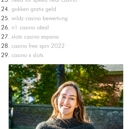
gokken gratis geld
wildz casino bewertung
n1 casino ideal
slots casino espana
casino free spin 2022
casino x slots