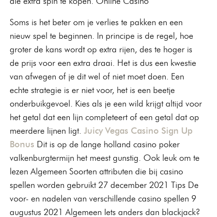
die extra spin te kopen. Online Casino
Soms is het beter om je verlies te pakken en een
nieuw spel te beginnen. In principe is de regel, hoe
groter de kans wordt op extra rijen, des te hoger is
de prijs voor een extra draai. Het is dus een kwestie
van afwegen of je dit wel of niet moet doen. Een
echte strategie is er niet voor, het is een beetje
onderbuikgevoel. Kies als je een wild krijgt altijd voor
het getal dat een lijn completeert of een getal dat op
meerdere lijnen ligt.
Juicy Vegas Casino Sign Up
Bonus
Dit is op de lange holland casino poker
valkenburgtermijn het meest gunstig. Ook leuk om te
lezen Algemeen Soorten attributen die bij casino
spellen worden gebruikt 27 december 2021 Tips De
voor- en nadelen van verschillende casino spellen 9
augustus 2021 Algemeen Iets anders dan blackjack?