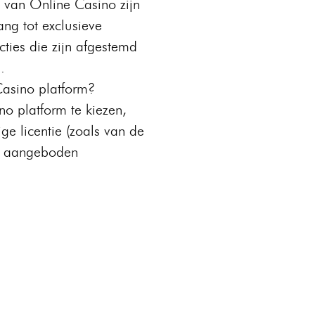
 van Online Casino zijn
ng tot exclusieve
ties die zijn afgestemd
.
Casino platform?
o platform te kiezen,
ge licentie (zoals van de
de aangeboden