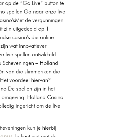
ar op de “Go Live” button te
ino spellen Ga naar onze live
Casino'sMet de vergunningen
t zijn uitgedeeld op 1
ndse casino's die online
jn wat innovatiever
 live spellen ontwikkeld.
ino Scheveningen – Holland
n van die slimmeriken die
. Het voordeel hiervan?
o De spellen zijn in het
re omgeving. Holland Casino
lledig ingericht om de live
cheveningen kun je hierbij
Bonus
Je kunt niet met de