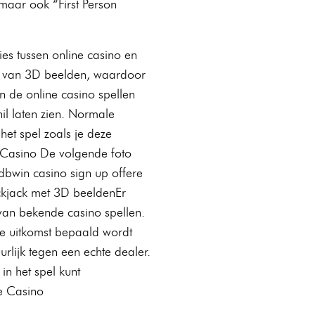
 maar ook “First Person
es tussen online casino en
kt van 3D beelden, waardoor
an de online casino spellen
hil laten zien. Normale
 het spel zoals je deze
e Casino De volgende foto
 dbwin casino sign up offere
lackjack met 3D beeldenEr
van bekende casino spellen.
de uitkomst bepaald wordt
urlijk tegen een echte dealer.
 in het spel kunt
ne Casino