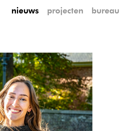
nieuws
projecten
bureau