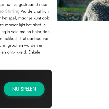
casino live gestreamd naar
o Storing
Via de chat kun
 het spel, maar je kunt ook
 manier lijkt het alsof je
ving is vele malen beter dan
een gokkast. Het aanbod van
norm groot en worden er
len ontwikkeld. Enkele
NU SPELEN