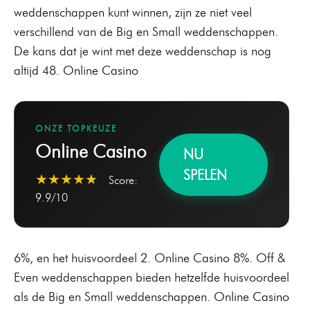
weddenschappen kunt winnen, zijn ze niet veel
verschillend van de Big en Small weddenschappen.
De kans dat je wint met deze weddenschap is nog
altijd 48. Online Casino
ONZE TOPKEUZE
Online Casino
NU
SPELEN
★★★★★
Score:
9.9/10
6%, en het huisvoordeel 2. Online Casino 8%. Off &
Even weddenschappen bieden hetzelfde huisvoordeel
als de Big en Small weddenschappen. Online Casino