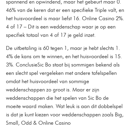
spannend en opwindend, maar het gebeurt maar 0.
46% van de keren dat er een specifieke Triple valt, en
het huisvoordeel is maar liefst 16. Online Casino 2%.
4 of 17 – Dit is een weddenschap waar je op een
specifiek totaal van 4 of 17 je geld inzet.
De uitbetaling is 60 tegen 1, maar je hebt slechts 1.
4% de kans om te winnen, en het huisvoordeel is 15.
3%. ConclusieSic Bo staat bij sommigen bekend als
een slecht spel vergeleken met andere tafelspellen
omdat het huisvoordeel van sommige
weddenschappen zo groot is. Maar er zijn
weddenschappen die het spelen van Sic Bo de
moeite waard maken. Wat leuk is aan dit dobbelspel
is dat je kunt kiezen voor weddenschappen zoals Big,
Small, Odd & Online Casino