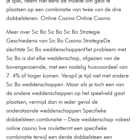
je spel, neem niet eens de moeite om geld te
plaatsen op een combinatie van twee van de drie
dobbelstenen. Online Casino Online Casino
Meer over Sic Bo Sic Bo Sic Bo Strategie
Geschiedenis van Sic Bo Casino StrategieDe
slechtste Sic Bo weddenschappenHet probleem met
Sic Bo is dat elke weddenschap, afgezien van de
bovengenoemde, met een nadelig huisvoordeel van
7. 4% of hoger komen. Verspil je tijd niet met andere
Sic Bo weddenschappen. Maar als je toch een van
de andere weddenschappen op het speelveld gaat
plaatsen, vermijd dan in ieder geval de
onderstaande weddenschappen:Specifieke
dobbelsteen combinatie – Deze weddenschap vobest
online casino live roulettermt een specifieke
combinatie terwijl een derde dobbelsteen een