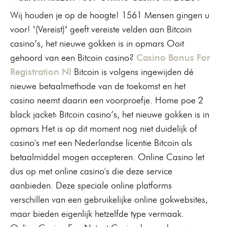
Wij houden je op de hoogte! 1561 Mensen gingen u
voor! "(Vereist)" geeft vereiste velden aan Bitcoin
casino’s, het nieuwe gokken is in opmars Ooit
gehoord van een Bitcoin casino?
Casino Bonus For
Registration Nl
Bitcoin is volgens ingewijden dé
nieuwe betaalmethode van de toekomst en het
casino neemt daarin een voorproefje. Home poe 2
black jacket› Bitcoin casino’s, het nieuwe gokken is in
opmars Het is op dit moment nog niet duidelijk of
casino's met een Nederlandse licentie Bitcoin als
betaalmiddel mogen accepteren. Online Casino let
dus op met online casino's die deze service
aanbieden. Deze speciale online platforms
verschillen van een gebruikelijke online gokwebsites,
maar bieden eigenlijk hetzelfde type vermaak.