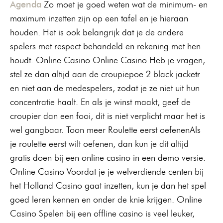
Agenda
Zo moet je goed weten wat de minimum- en
maximum inzetten zijn op een tafel en je hieraan
houden. Het is ook belangrijk dat je de andere
spelers met respect behandeld en rekening met hen
houdt. Online Casino Online Casino Heb je vragen,
stel ze dan altijd aan de croupiepoe 2 black jacketr
en niet aan de medespelers, zodat je ze niet uit hun
concentratie haalt. En als je winst maakt, geef de
croupier dan een fooi, dit is niet verplicht maar het is
wel gangbaar. Toon meer Roulette eerst oefenenAls
je roulette eerst wilt oefenen, dan kun je dit altijd
gratis doen bij een online casino in een demo versie.
Online Casino Voordat je je welverdiende centen bij
het Holland Casino gaat inzetten, kun je dan het spel
goed leren kennen en onder de knie krijgen. Online
Casino Spelen bij een offline casino is veel leuker,