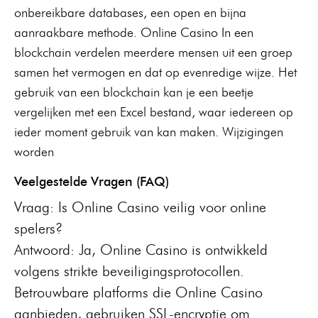
onbereikbare databases, een open en bijna
aanraakbare methode. Online Casino In een
blockchain verdelen meerdere mensen uit een groep
samen het vermogen en dat op evenredige wijze. Het
gebruik van een blockchain kan je een beetje
vergelijken met een Excel bestand, waar iedereen op
ieder moment gebruik van kan maken. Wijzigingen
worden
Veelgestelde Vragen (FAQ)
Vraag: Is Online Casino veilig voor online
spelers?
Antwoord: Ja, Online Casino is ontwikkeld
volgens strikte beveiligingsprotocollen.
Betrouwbare platforms die Online Casino
aanbieden, gebruiken SSL-encryptie om