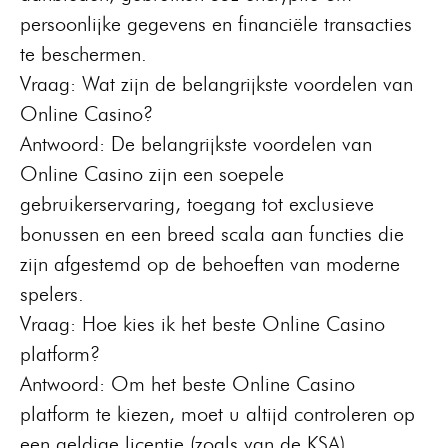
persoonlijke gegevens en financiële transacties
te beschermen.
Vraag: Wat zijn de belangrijkste voordelen van
Online Casino?
Antwoord: De belangrijkste voordelen van
Online Casino zijn een soepele
gebruikerservaring, toegang tot exclusieve
bonussen en een breed scala aan functies die
zijn afgestemd op de behoeften van moderne
spelers.
Vraag: Hoe kies ik het beste Online Casino
platform?
Antwoord: Om het beste Online Casino
platform te kiezen, moet u altijd controleren op
een geldige licentie (zoals van de KSA),