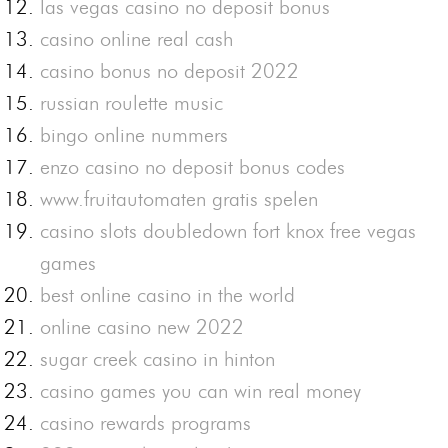
las vegas casino no deposit bonus
casino online real cash
casino bonus no deposit 2022
russian roulette music
bingo online nummers
enzo casino no deposit bonus codes
www.fruitautomaten gratis spelen
casino slots doubledown fort knox free vegas
games
best online casino in the world
online casino new 2022
sugar creek casino in hinton
casino games you can win real money
casino rewards programs