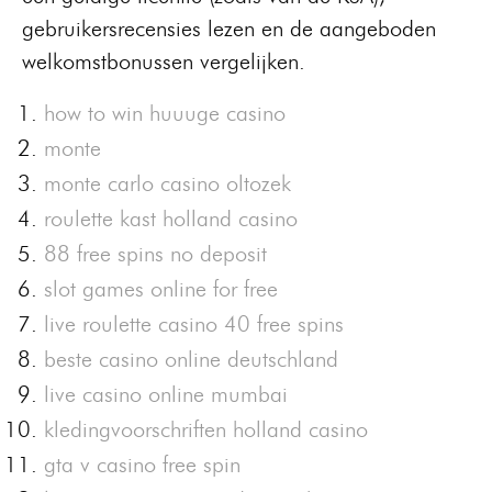
gebruikersrecensies lezen en de aangeboden
welkomstbonussen vergelijken.
how to win huuuge casino
monte
monte carlo casino oltozek
roulette kast holland casino
88 free spins no deposit
slot games online for free
live roulette casino 40 free spins
beste casino online deutschland
live casino online mumbai
kledingvoorschriften holland casino
gta v casino free spin