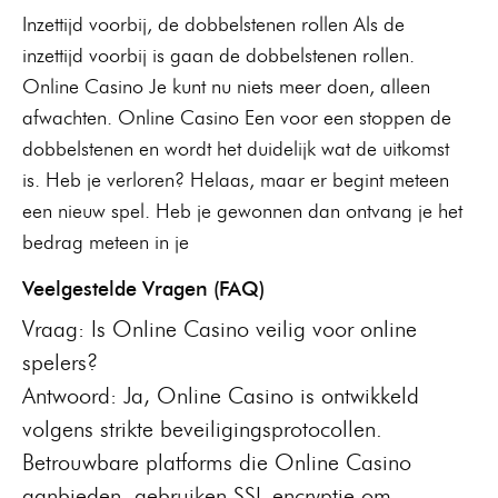
Inzettijd voorbij, de dobbelstenen rollen Als de
inzettijd voorbij is gaan de dobbelstenen rollen.
Online Casino Je kunt nu niets meer doen, alleen
afwachten. Online Casino Een voor een stoppen de
dobbelstenen en wordt het duidelijk wat de uitkomst
is. Heb je verloren? Helaas, maar er begint meteen
een nieuw spel. Heb je gewonnen dan ontvang je het
bedrag meteen in je
Veelgestelde Vragen (FAQ)
Vraag: Is Online Casino veilig voor online
spelers?
Antwoord: Ja, Online Casino is ontwikkeld
volgens strikte beveiligingsprotocollen.
Betrouwbare platforms die Online Casino
aanbieden, gebruiken SSL-encryptie om