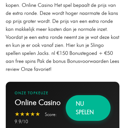
kopen. Online Casino Het spel bepaalt de prijs van
de extra ronde. Deze wordt hoger naarmate de kans
op prijs groter wordt. De prijs van een extra ronde
kan makkelijk meer kosten dan je normale inzet.
Voordat je een extra ronde neemt zie je wat deze kost
en kun je er ook vanaf zien. Hier kun je Slingo
spellen spelen Jacks. nl €150 Bonustegoed + €50
aan free spins Pak de bonus Bonusvoorwaarden Lees
review Onze favoriet!
ONZE TOPKEUZE
Online Casino
NU
SPELEN
★★★★★
Score:
9.9/10