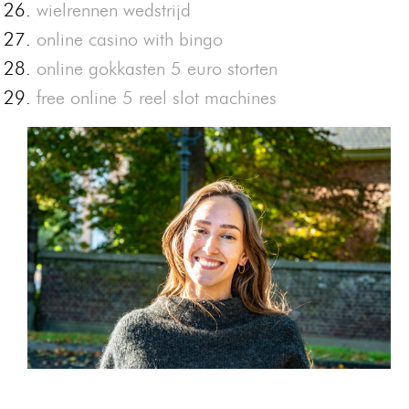
wielrennen wedstrijd
online casino with bingo
online gokkasten 5 euro storten
free online 5 reel slot machines