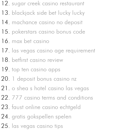
sugar creek casino restaurant
blackjack side bet lucky lucky
machance casino no deposit
pokerstars casino bonus code
max bet casino
las vegas casino age requirement
betfirst casino review
top ten casino apps
1 deposit bonus casino nz
o shea s hotel casino las vegas
777 casino terms and conditions
faust online casino echtgeld
gratis gokspellen spelen
las vegas casino tips