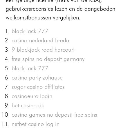
een geldige licentie (zoals van de KSA),
gebruikersrecensies lezen en de aangeboden
welkomstbonussen vergelijken.
black jack 777
casino nederland breda
9 blackjack road harcourt
free spins no deposit germany
black jack 777
casino party zuhause
sugar casino affiliates
casinoeuro login
bet casino dk
casino games no deposit free spins
netbet casino log in