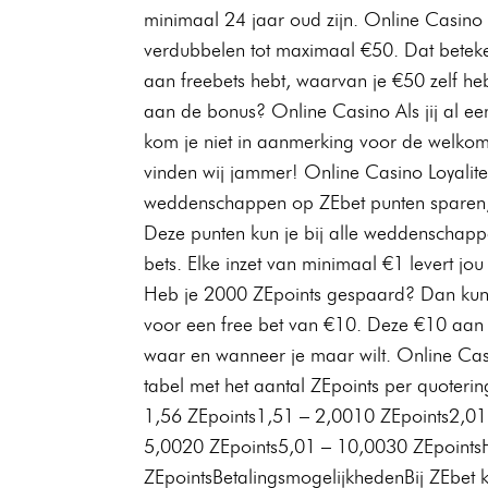
minimaal 24 jaar oud zijn. Online Casino J
verdubbelen tot maximaal €50. Dat betek
aan freebets hebt, waarvan je €50 zelf heb
aan de bonus? Online Casino Als jij al een
kom je niet in aanmerking voor de welko
vinden wij jammer! Online Casino Loyalit
weddenschappen op ZEbet punten sparen
Deze punten kun je bij alle weddenschappe
bets. Elke inzet van minimaal €1 levert jo
Heb je 2000 ZEpoints gespaard? Dan kun 
voor een free bet van €10. Deze €10 aan f
waar en wanneer je maar wilt. Online Cas
tabel met het aantal ZEpoints per quoter
1,56 ZEpoints1,51 – 2,0010 ZEpoints2,01
5,0020 ZEpoints5,01 – 10,0030 ZEpoint
ZEpointsBetalingsmogelijkhedenBij ZEbet k