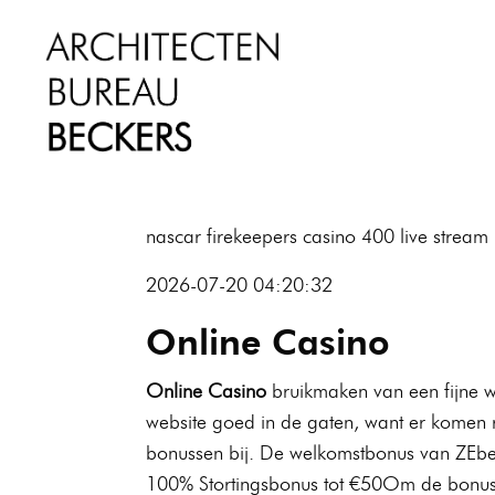
nascar firekeepers casino 400 live stream
2026-07-20 04:20:32
Online Casino
Online Casino
bruikmaken van een fijne 
website goed in de gaten, want er komen
bonussen bij. De welkomstbonus van ZEbet
100% Stortingsbonus tot €50Om de bonus 