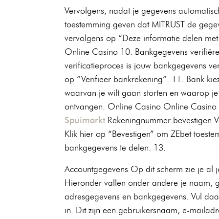
Vervolgens, nadat je gegevens automatisc
toestemming geven dat MITRUST de gegeve
vervolgens op “Deze informatie delen met
Online Casino 10. Bankgegevens verifiëren
verificatieproces is jouw bankgegevens ver
op “Verifieer bankrekening“. 11. Bank kie
waarvan je wilt gaan storten en waarop je j
ontvangen. Online Casino Online Casino
Spuimarkt
Rekeningnummer bevestigen Ver
Klik hier op “Bevestigen” om ZEbet toest
bankgegevens te delen. 13.
Accountgegevens Op dit scherm zie je al 
Hieronder vallen onder andere je naam, 
adresgegevens en bankgegevens. Vul daa
in. Dit zijn een gebruikersnaam, e-maila