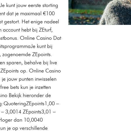
e kunt jouw eerste storting
ent dat je maximaal €100
t gestort. Het enige nadeel
 account hebt bij ZEturf,
mstbonus. Online Casino Dat
eitsprogrammaJe kunt bij
, zogenoemde ZEpoints.
n sparen, behalve bij live
u ZEpoints op. Online Casino
je jouw punten inwisselen
ree bets kun je inzetten
ino Bekijk hieronder de
ing:QuoteringZEpoints1,00 –
 – 3,0014 ZEpoints3,01 –
sHoger dan 10,0040
un je op verschillende