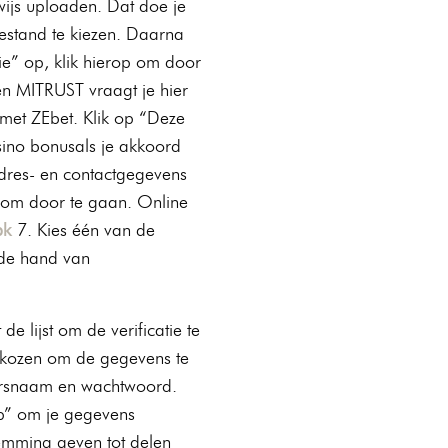
ewijs uploaden. Dat doe je
estand te kiezen. Daarna
tie” op, klik hierop om door
n MITRUST vraagt je hier
met ZEbet. Klik op “Deze
asino bonusals je akkoord
dres- en contactgegevens
” om door te gaan. Online
pk
7. Kies één van de
 de hand van
de lijst om de verificatie te
ekozen om de gegevens te
kersnaam en wachtwoord.
op” om je gegevens
temming geven tot delen