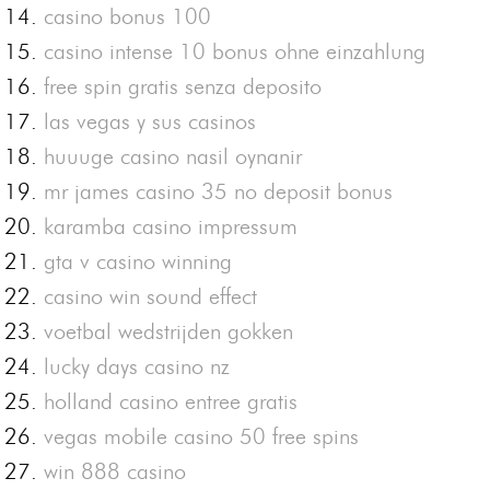
casino bonus 100
casino intense 10 bonus ohne einzahlung
free spin gratis senza deposito
las vegas y sus casinos
huuuge casino nasil oynanir
mr james casino 35 no deposit bonus
karamba casino impressum
gta v casino winning
casino win sound effect
voetbal wedstrijden gokken
lucky days casino nz
holland casino entree gratis
vegas mobile casino 50 free spins
win 888 casino