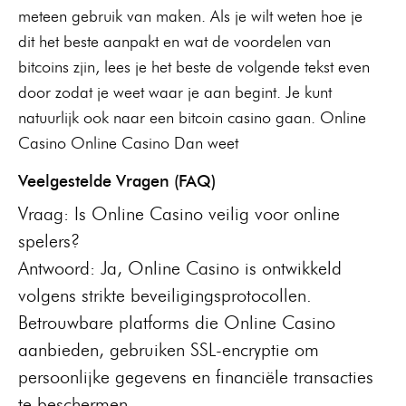
meteen gebruik van maken. Als je wilt weten hoe je
dit het beste aanpakt en wat de voordelen van
bitcoins zjin, lees je het beste de volgende tekst even
door zodat je weet waar je aan begint. Je kunt
natuurlijk ook naar een bitcoin casino gaan. Online
Casino Online Casino Dan weet
Veelgestelde Vragen (FAQ)
Vraag: Is Online Casino veilig voor online
spelers?
Antwoord: Ja, Online Casino is ontwikkeld
volgens strikte beveiligingsprotocollen.
Betrouwbare platforms die Online Casino
aanbieden, gebruiken SSL-encryptie om
persoonlijke gegevens en financiële transacties
te beschermen.