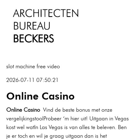
slot machine free video
2026-07-11 07:50:21
Online Casino
Online Casino
Vind de beste bonus met onze
vergelijkingstoolProbeer ‘m hier uit! Uitgaan in Vegas
kost wel watIn Las Vegas is van alles te beleven. Ben
je er toch en wil je graag uitgaan dan is het