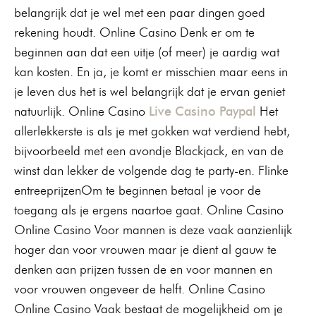
belangrijk dat je wel met een paar dingen goed
rekening houdt. Online Casino Denk er om te
beginnen aan dat een uitje (of meer) je aardig wat
kan kosten. En ja, je komt er misschien maar eens in
je leven dus het is wel belangrijk dat je ervan geniet
natuurlijk. Online Casino
Live Casino Paypal
Het
allerlekkerste is als je met gokken wat verdiend hebt,
bijvoorbeeld met een avondje Blackjack, en van de
winst dan lekker de volgende dag te party-en. Flinke
entreeprijzenOm te beginnen betaal je voor de
toegang als je ergens naartoe gaat. Online Casino
Online Casino Voor mannen is deze vaak aanzienlijk
hoger dan voor vrouwen maar je dient al gauw te
denken aan prijzen tussen de en voor mannen en
voor vrouwen ongeveer de helft. Online Casino
Online Casino Vaak bestaat de mogelijkheid om je