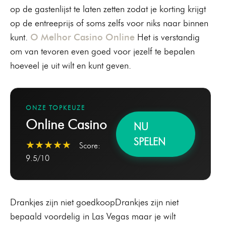
op de gastenlijst te laten zetten zodat je korting krijgt
op de entreeprijs of soms zelfs voor niks naar binnen
kunt.
O Melhor Casino Online
Het is verstandig
om van tevoren even goed voor jezelf te bepalen
hoeveel je uit wilt en kunt geven.
ONZE TOPKEUZE
Online Casino
NU
SPELEN
★★★★★
Score:
9.5/10
Drankjes zijn niet goedkoopDrankjes zijn niet
bepaald voordelig in Las Vegas maar je wilt