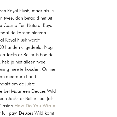
een Royal Flush, maar als je
en twee, dan betaald het uit
ne Casino Een Natural Royal
 omdat de kansen hiervan
ral Royal Flush wordt
00 handen uitgedeeld. Nog
en Jacks or Better is hoe de
, heb je niet alleen twee
kening mee te houden. Online
 van meerdere hand
maakt om de juiste
side bet Maar een Deuces Wild
en Jacks or Better spel (als
e Casino
How Do You Win A
n ‘full pay’ Deuces Wild komt