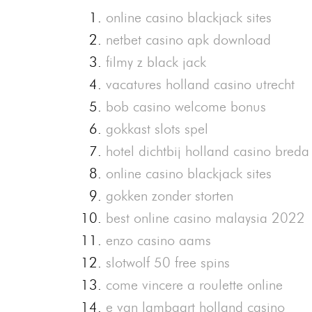
online casino blackjack sites
netbet casino apk download
filmy z black jack
vacatures holland casino utrecht
bob casino welcome bonus
gokkast slots spel
hotel dichtbij holland casino breda
online casino blackjack sites
gokken zonder storten
best online casino malaysia 2022
enzo casino aams
slotwolf 50 free spins
come vincere a roulette online
e van lambaart holland casino