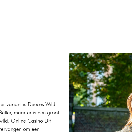
r variant is Deuces Wild.
Better, maar er is een groot
 wild. Online Casino Dit
 vervangen om een