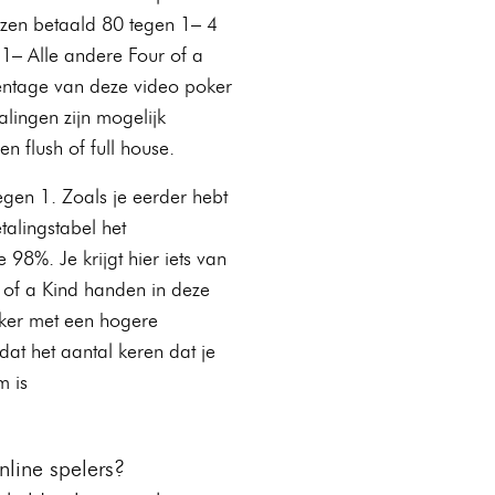
azen betaald 80 tegen 1– 4
 1– Alle andere Four of a
entage van deze video poker
alingen zijn mogelijk
n flush of full house.
tegen 1. Zoals je eerder hebt
etalingstabel het
98%. Je krijgt hier iets van
 of a Kind handen in deze
oker met een hogere
at het aantal keren dat je
m is
nline spelers?