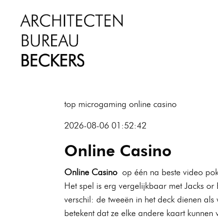
top microgaming online casino
2026-08-06 01:52:42
Online Casino
Online Casino
op één na beste video poke
Het spel is erg vergelijkbaar met Jacks or 
verschil: de tweeën in het deck dienen als
betekent dat ze elke andere kaart kunnen