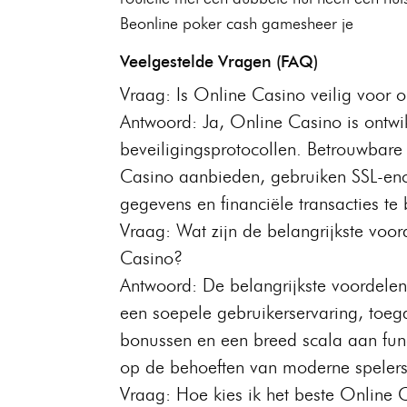
Beonline poker cash gamesheer je
Veelgestelde Vragen (FAQ)
Vraag: Is Online Casino veilig voor o
Antwoord: Ja, Online Casino is ontwik
beveiligingsprotocollen. Betrouwbare
Casino aanbieden, gebruiken SSL-enc
gegevens en financiële transacties te
Vraag: Wat zijn de belangrijkste voo
Casino?
Antwoord: De belangrijkste voordelen
een soepele gebruikerservaring, toega
bonussen en een breed scala aan func
op de behoeften van moderne spelers
Vraag: Hoe kies ik het beste Online 