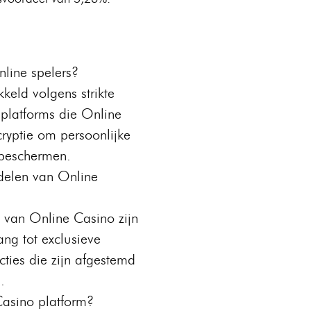
nline spelers?
keld volgens strikte
 platforms die Online
ryptie om persoonlijke
 beschermen.
rdelen van Online
 van Online Casino zijn
ng tot exclusieve
ties die zijn afgestemd
.
Casino platform?