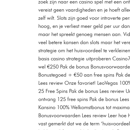
zoek zijn naar een casino spel met een on
vereist geen vaardigheden en je hoeft alleen
zelf wilt. Slots zijn goed voor introverte p
hoog, en je verliest meer geld per uur da
maar het spreekt genoeg mensen aan. Vi
veel betere kansen dan slots maar het ver
strategie om het huisvoordeel te verkleinen
basis casino strategie uitproberen Casi
wel €250 Pak de bonus Bonusvoorwaarden
Bonustegoed + €50 aan free spins Pak 
Lees review Onze favoriet! LeoVegas 100
25 Free Spins Pak de bonus Lees review Uni
ontvang 125 free spins Pak de bonus Lees r
Kansino 100% Welkomstbonus tot maxima
Bonusvoorwaarden Lees review Leer hoe he
vast gemerkt dat we de term ‘huisvoordeel