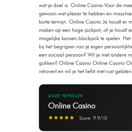
wat je doel is. Online Casino Voor de mee
gewoon wat plezier te hebben en misschie
korte termijn. Online Casino Je houdt er 
maken op een hoge jackpot, of je houdt e
mogelijke kansen blackjack te spelen. Het 
bij het begrijpen van je eigen persoonlijk
een sociaal persoon? Wil je met andere me
gokken? Online Casino Online Casino On
introvert en wil je het liefst met rust gelat
ONZE TOPKEUZE
Online Casino
★★★★★
Score: 9.9/10