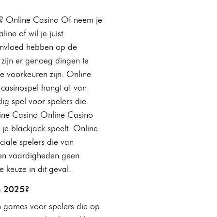
t? Online Casino Of neem je
ine of wil je juist
 invloed hebben op de
zijn er genoeg dingen te
 voorkeuren zijn. Online
 casinospel hangt af van
ig spel voor spelers die
line Casino Online Casino
 je blackjack speelt. Online
iale spelers die van
gen vaardigheden geen
e keuze in dit geval.
n 2025?
h games voor spelers die op