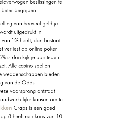
overwogen beslissingen te
 beter begrijpen.
elling van hoeveel geld je
ordt uitgedrukt in
l van 1% heeft, dan bestaat
et verliest op online poker
5% is dan kijk je aan tegen
et. Alle casino spellen
de weddenschappen bieden
ing van de Odds
eze voorsprong ontstaat
 daadwerkelijke kansen om te
okken
Craps is een goed
op 8 heeft een kans van 10