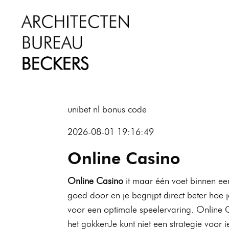
unibet nl bonus code
2026-08-01 19:16:49
Online Casino
Online Casino
it maar één voet binnen een 
goed door en je begrijpt direct beter hoe j
voor een optimale speelervaring. Online C
het gokkenJe kunt niet een strategie voor i