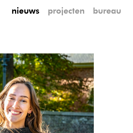
nieuws
projecten
bureau