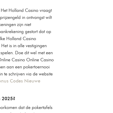
? Het Holland Casino vraagt
 prijzengeld in ontvangst wilt
ningen zijn niet
bankrekening gestort dat op
elke Holland Casino
Het is in alle vestigingen
spelen. Doe dit wel met een
Online Casino Online Casino
men aan een pokertoernooi
 te schrijven via de website
Bonus Codes Nieuwe
n 2025?
voorkomen dat de pokertafels