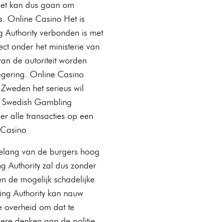
Het kan dus gaan om
. Online Casino Het is
Authority verbonden is met
ect onder het ministerie van
van de autoriteit worden
gering. Online Casino
 Zweden het serieus wil
e Swedish Gambling
er alle transacties op een
 Casino
 belang van de burgers hoog
g Authority zal dus zonder
n de mogelijk schadelijke
ng Authority kan nauw
 overheid om dat te
dere denken aan de politie