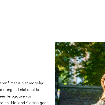
eren? Het is niet mogelijk
je aangeeft niet deel te
 een teruggave van
osten. Holland Casino geeft