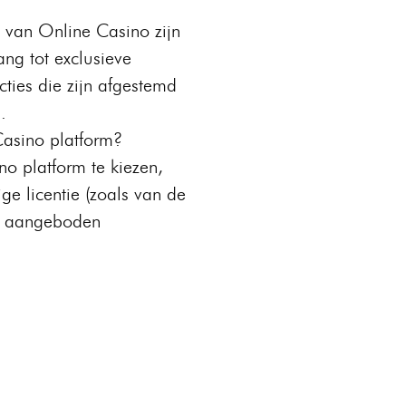
 van Online Casino zijn
ng tot exclusieve
ties die zijn afgestemd
.
Casino platform?
o platform te kiezen,
ge licentie (zoals van de
de aangeboden