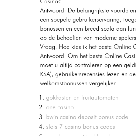
Casino?
Antwoord: De belangrijkste voordelen
een soepele gebruikerservaring, toega
bonussen en een breed scala aan func
op de behoeften van moderne spelers
Vraag: Hoe kies ik het beste Online 
Antwoord: Om het beste Online Casin
moet u altijd controleren op een geldi
KSA), gebruikersrecensies lezen en 
welkomstbonussen vergelijken.
gokkasten en fruitautomaten
one casino
bwin casino deposit bonus code
slots 7 casino bonus codes